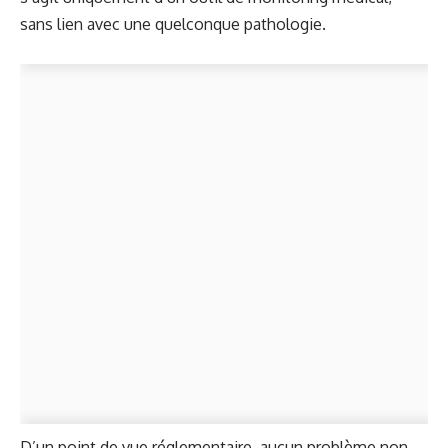
sans lien avec une quelconque pathologie.
D’un point de vue réglementaire, aucun problème non