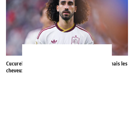
Cucurella explique pourquoi il ne se coupera jamais les
cheveux