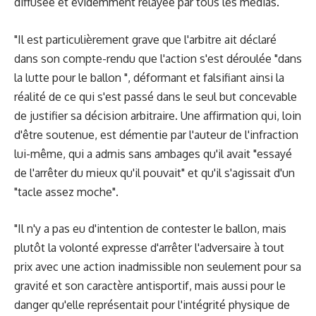
diffusée et évidemment relayée par tous les médias.
"Il est particulièrement grave que l'arbitre ait déclaré
dans son compte-rendu que l'action s'est déroulée "dans
la lutte pour le ballon ", déformant et falsifiant ainsi la
réalité de ce qui s'est passé dans le seul but concevable
de justifier sa décision arbitraire. Une affirmation qui, loin
d'être soutenue, est démentie par l'auteur de l'infraction
lui-même, qui a admis sans ambages qu'il avait "essayé
de l'arrêter du mieux qu'il pouvait" et qu'il s'agissait d'un
"tacle assez moche".
"Il n'y a pas eu d'intention de contester le ballon, mais
plutôt la volonté expresse d'arrêter l'adversaire à tout
prix avec une action inadmissible non seulement pour sa
gravité et son caractère antisportif, mais aussi pour le
danger qu'elle représentait pour l'intégrité physique de