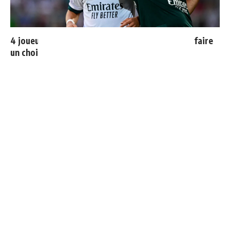
4 joueurs, une seule place : Mourinho va devoir faire
un choix
Vinicius donne les noms des 3 joueurs dont il est le
plus proche au Real