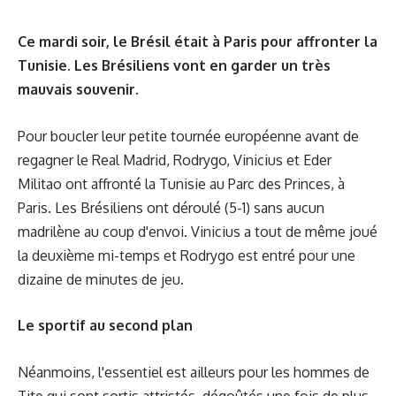
Ce mardi soir, le Brésil était à Paris pour affronter la
Tunisie. Les Brésiliens vont en garder un très
mauvais souvenir.
Pour boucler leur petite tournée européenne avant de
regagner le Real Madrid, Rodrygo, Vinicius et Eder
Militao ont affronté la Tunisie au Parc des Princes, à
Paris. Les Brésiliens ont déroulé (5-1) sans aucun
madrilène au coup d'envoi. Vinicius a tout de même joué
la deuxième mi-temps et Rodrygo est entré pour une
dizaine de minutes de jeu.
Le sportif au second plan
Néanmoins, l'essentiel est ailleurs pour les hommes de
Tite qui sont sortis attristés, dégoûtés une fois de plus