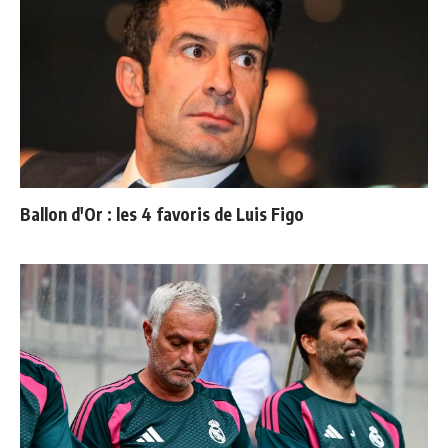
Ballon d'Or : les 4 favoris de Luis Figo