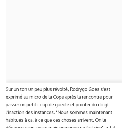
Sur un ton un peu plus révolté, Rodrygo Goes s'est
exprimé au micro de la Cope après la rencontre pour
passer un petit coup de gueule et pointer du doigt
l'inaction des instances. "Nous sommes maintenant
habitués à ça, à ce que ces choses arrivent. On le
dénonce sans cesse mais personne ne fait rien", a-t-il