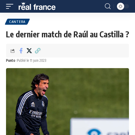
CANTERA
Le dernier match de Raúl au Castilla ?
Punto
Publié le 11 juin 2023