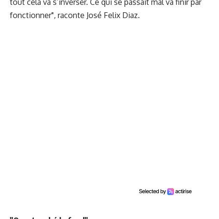
tout cela va s’inverser. Ce qui se passait mal va finir par
fonctionner", raconte José Felix Diaz.