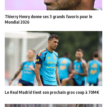
Thierry Henry donne ses 3 grands favoris pour le
Mondial 2026
Le Real Madrid tient son prochain gros coup à 70M€