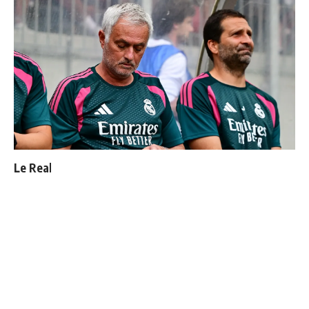
Le Real Madrid officialise 2 départs