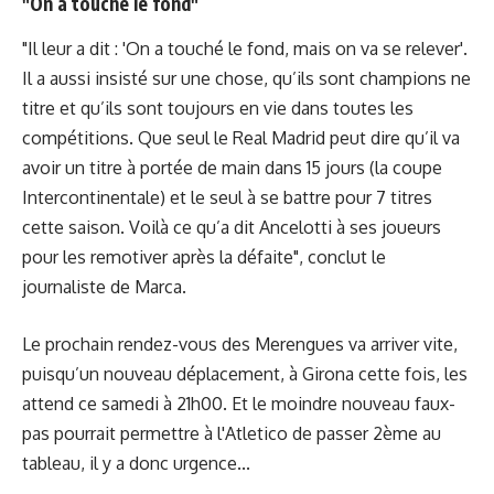
"On a touché le fond"
"Il leur a dit : 'On a touché le fond, mais on va se relever'.
Il a aussi insisté sur une chose, qu’ils sont champions ne
titre et qu’ils sont toujours en vie dans toutes les
compétitions. Que seul le Real Madrid peut dire qu’il va
avoir un titre à portée de main dans 15 jours (la coupe
Intercontinentale) et le seul à se battre pour 7 titres
cette saison. Voilà ce qu’a dit Ancelotti à ses joueurs
pour les remotiver après la défaite", conclut le
journaliste de Marca.
Le prochain rendez-vous des Merengues va arriver vite,
puisqu’un nouveau déplacement, à Girona cette fois, les
attend ce samedi à 21h00. Et le moindre nouveau faux-
pas pourrait permettre à l'Atletico de passer 2ème au
tableau, il y a donc urgence...