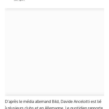
D’après le média allemand Bild, Davide Ancelotti est lié
à plusieurs clubs et en Allemagne. Le quotidien rapporte