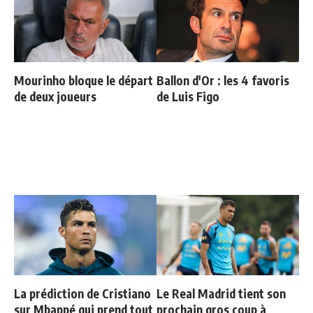
Mourinho bloque le départ
Ballon d'Or : les 4 favoris
de deux joueurs
de Luis Figo
La prédiction de Cristiano
Le Real Madrid tient son
sur Mbappé qui prend tout
prochain gros coup à