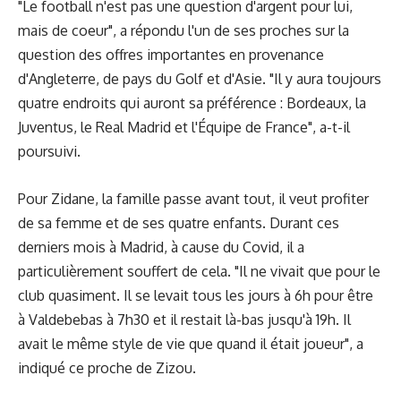
"Le football n'est pas une question d'argent pour lui,
mais de coeur", a répondu l'un de ses proches sur la
question des offres importantes en provenance
d'Angleterre, de pays du Golf et d'Asie. "Il y aura toujours
quatre endroits qui auront sa préférence : Bordeaux, la
Juventus, le Real Madrid et l'Équipe de France", a-t-il
poursuivi.
Pour Zidane, la famille passe avant tout, il veut profiter
de sa femme et de ses quatre enfants. Durant ces
derniers mois à Madrid, à cause du Covid, il a
particulièrement souffert de cela. "Il ne vivait que pour le
club quasiment. Il se levait tous les jours à 6h pour être
à Valdebebas à 7h30 et il restait là-bas jusqu'à 19h. Il
avait le même style de vie que quand il était joueur", a
indiqué ce proche de Zizou.