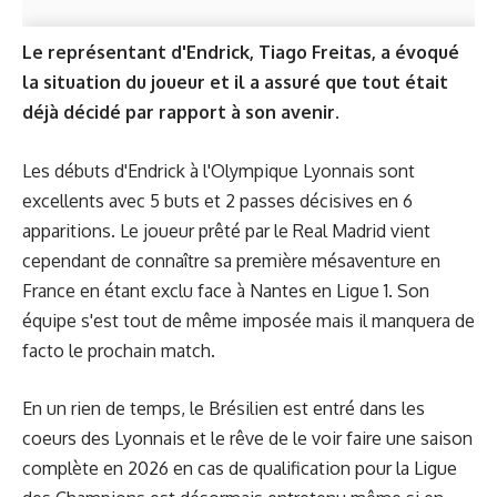
Le représentant d'Endrick, Tiago Freitas, a évoqué
la situation du joueur et il a assuré que tout était
déjà décidé par rapport à son avenir.
Les débuts d'Endrick à l'Olympique Lyonnais sont
excellents avec 5 buts et 2 passes décisives en 6
apparitions. Le joueur prêté par le Real Madrid vient
cependant de connaître sa première mésaventure en
France en étant exclu face à Nantes en Ligue 1. Son
équipe s'est tout de même imposée mais il manquera de
facto le prochain match.
En un rien de temps, le Brésilien est entré dans les
coeurs des Lyonnais et le rêve de le voir faire une saison
complète en 2026 en cas de qualification pour la Ligue