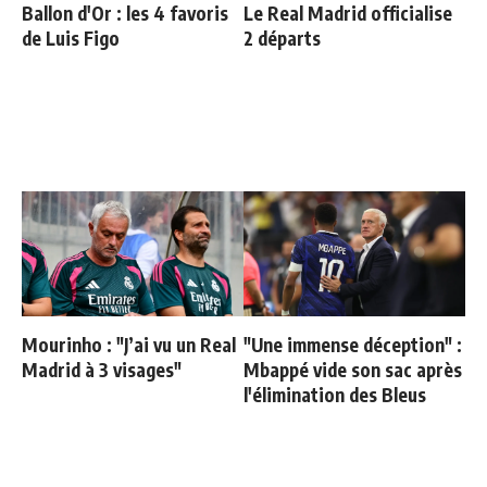
Ballon d'Or : les 4 favoris
Le Real Madrid officialise
de Luis Figo
2 départs
Mourinho : "J’ai vu un Real
"Une immense déception" :
Madrid à 3 visages"
Mbappé vide son sac après
l'élimination des Bleus