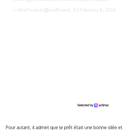
— Real France (@realfrance_fr)
February 8, 2026
Pour autant, il admet que le prêt était une bonne idée et