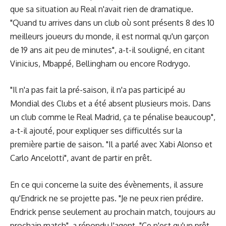
que sa situation au Real n'avait rien de dramatique.
"Quand tu arrives dans un club où sont présents 8 des 10
meilleurs joueurs du monde, il est normal qu'un garçon
de 19 ans ait peu de minutes", a-t-il souligné, en citant
Vinicius, Mbappé, Bellingham ou encore Rodrygo.
"Il n'a pas fait la pré-saison, il n'a pas participé au
Mondial des Clubs et a été absent plusieurs mois. Dans
un club comme le Real Madrid, ça te pénalise beaucoup",
a-t-il ajouté, pour expliquer ses difficultés sur la
première partie de saison. "Il a parlé avec Xabi Alonso et
Carlo Ancelotti", avant de partir en prêt.
En ce qui concerne la suite des évènements, il assure
qu'Endrick ne se projette pas. "Je ne peux rien prédire.
Endrick pense seulement au prochain match, toujours au
prochain match", a répondu l'agent. "Ce n'est qu'un prêt