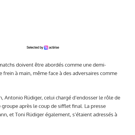
 matchs doivent être abordés comme une demi-
 le frein à main, même face à des adversaires comme
n, Antonio Rüdiger, celui chargé d’endosser le rôle de
e groupe après le coup de sifflet final. La presse
nn, et Toni Rüdiger également, s’étaient adressés à