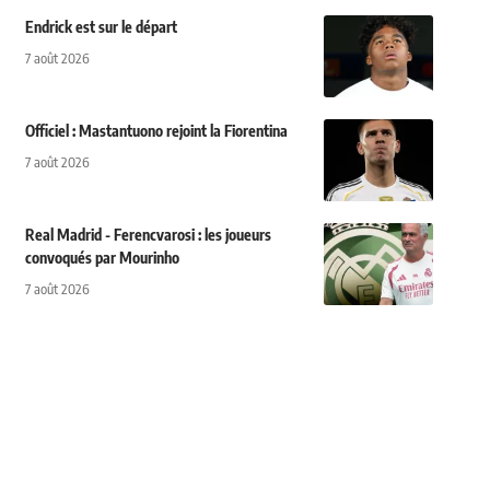
Endrick est sur le départ
7 août 2026
Officiel : Mastantuono rejoint la Fiorentina
7 août 2026
Real Madrid - Ferencvarosi : les joueurs
convoqués par Mourinho
7 août 2026