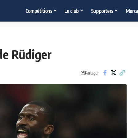
Compétitions
Le club
Supporters
Merca
 de Rüdiger
Partager