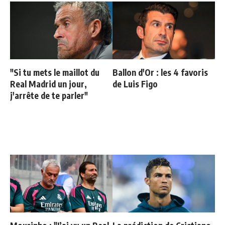
"Si tu mets le maillot du
Ballon d'Or : les 4 favoris
Real Madrid un jour,
de Luis Figo
j'arrête de te parler"