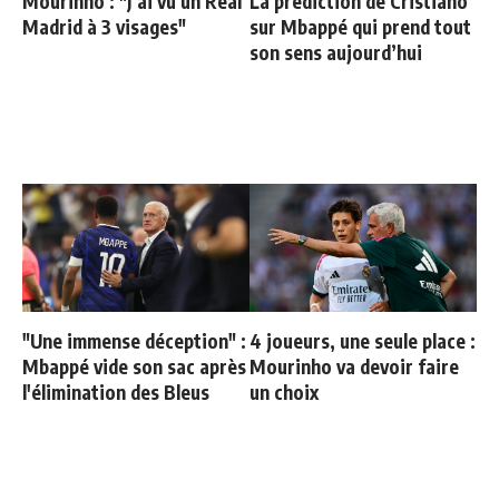
Mourinho : "J’ai vu un Real
La prédiction de Cristiano
Madrid à 3 visages"
sur Mbappé qui prend tout
son sens aujourd’hui
"Une immense déception" :
4 joueurs, une seule place :
Mbappé vide son sac après
Mourinho va devoir faire
l'élimination des Bleus
un choix