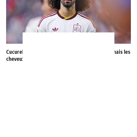
Cucurella explique pourquoi il ne se coupera jamais les
cheveux