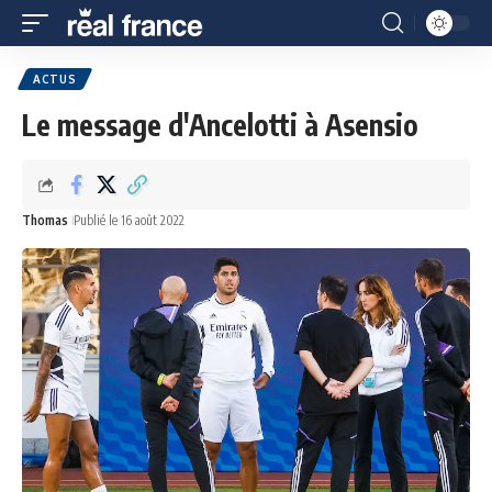
ACTUS
Le message d'Ancelotti à Asensio
Thomas
Publié le 16 août 2022