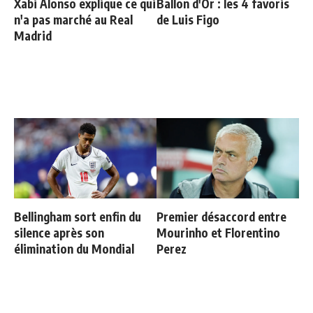
Xabi Alonso explique ce qui
Ballon d'Or : les 4 favoris
n'a pas marché au Real
de Luis Figo
Madrid
Bellingham sort enfin du
Premier désaccord entre
silence après son
Mourinho et Florentino
élimination du Mondial
Perez