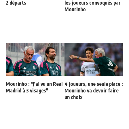
2 départs
les joueurs convoqués par
Mourinho
Mourinho : "J’ai vu un Real
4 joueurs, une seule place :
Madrid à 3 visages"
Mourinho va devoir faire
un choix