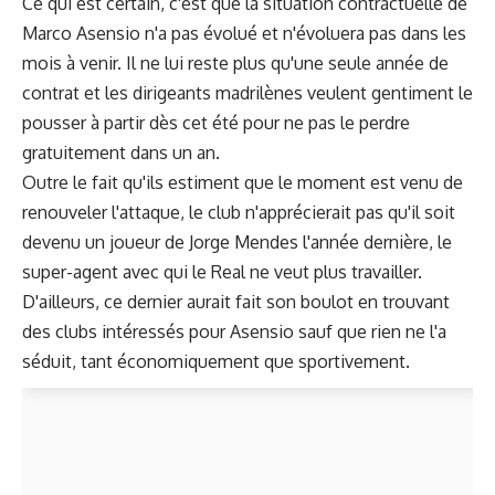
Ce qui est certain, c'est que la situation contractuelle de
Marco Asensio n'a pas évolué et n'évoluera pas dans les
mois à venir. Il ne lui reste plus qu'une seule année de
contrat et les dirigeants madrilènes veulent gentiment le
pousser à partir dès cet été pour ne pas le perdre
gratuitement dans un an.
Outre le fait qu'ils estiment que le moment est venu de
renouveler l'attaque, le club n'apprécierait pas qu'il soit
devenu un joueur de Jorge Mendes l'année dernière, le
super-agent avec qui le Real ne veut plus travailler.
D'ailleurs, ce dernier aurait fait son boulot en trouvant
des clubs intéressés pour Asensio sauf que rien ne l'a
séduit, tant économiquement que sportivement.