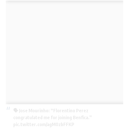
🗣️ Jose Mourinho: “Florentino Perez
congratulated me for joining Benfica.”
pic.twitter.com/agM0zbFFKP