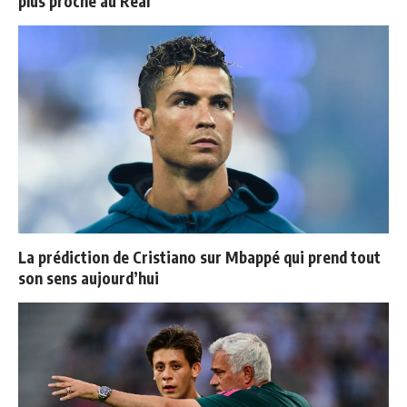
plus proche au Real
La prédiction de Cristiano sur Mbappé qui prend tout
son sens aujourd’hui