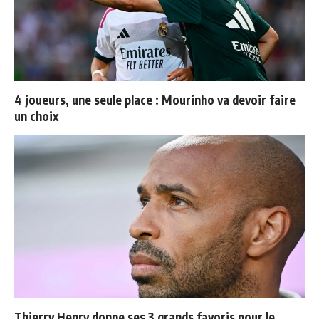
4 joueurs, une seule place : Mourinho va devoir faire
un choix
Thierry Henry donne ses 3 grands favoris pour le