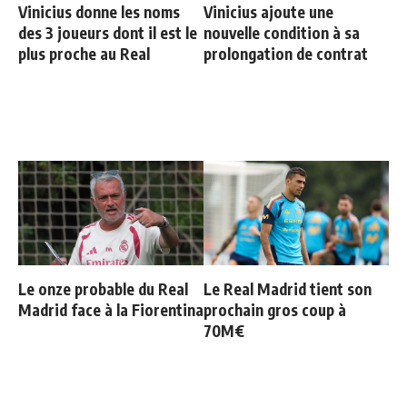
Vinicius donne les noms
Vinicius ajoute une
des 3 joueurs dont il est le
nouvelle condition à sa
plus proche au Real
prolongation de contrat
Le onze probable du Real
Le Real Madrid tient son
Madrid face à la Fiorentina
prochain gros coup à
70M€