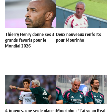
Thierry Henry donne ses 3
Deux nouveaux renforts
grands favoris pour le
pour Mourinho
Mondial 2026
4 joueurs, une seule place :
Mourinho : "J’ai vu un Real