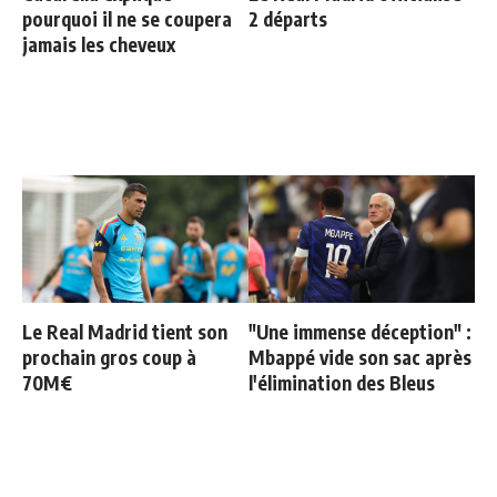
pourquoi il ne se coupera
2 départs
jamais les cheveux
Le Real Madrid tient son
"Une immense déception" :
prochain gros coup à
Mbappé vide son sac après
70M€
l'élimination des Bleus