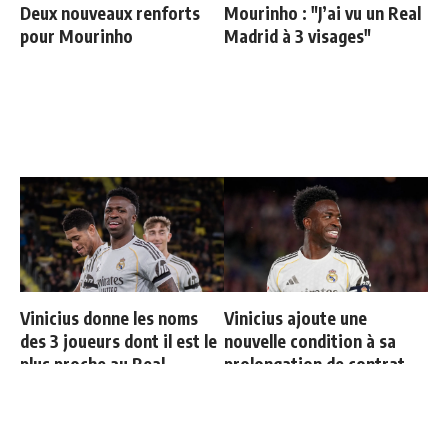
Deux nouveaux renforts
Mourinho : "J’ai vu un Real
pour Mourinho
Madrid à 3 visages"
Vinicius donne les noms
Vinicius ajoute une
des 3 joueurs dont il est le
nouvelle condition à sa
plus proche au Real
prolongation de contrat