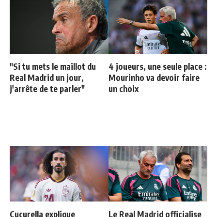
"Si tu mets le maillot du
4 joueurs, une seule place :
Real Madrid un jour,
Mourinho va devoir faire
j'arrête de te parler"
un choix
Cucurella explique
Le Real Madrid officialise