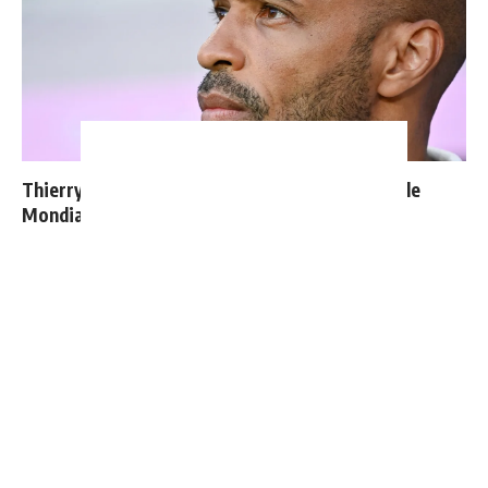
Thierry Henry donne ses 3 grands favoris pour le
Mondial 2026