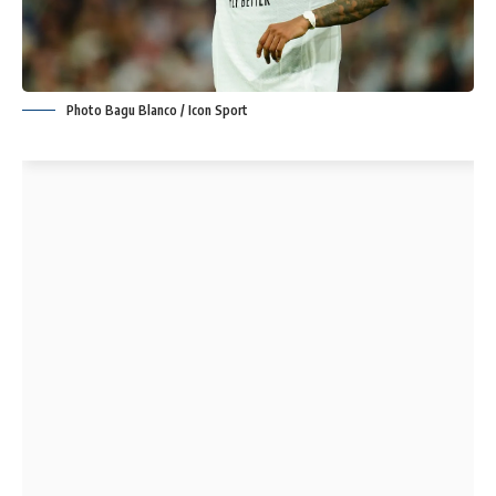
Photo Bagu Blanco / Icon Sport