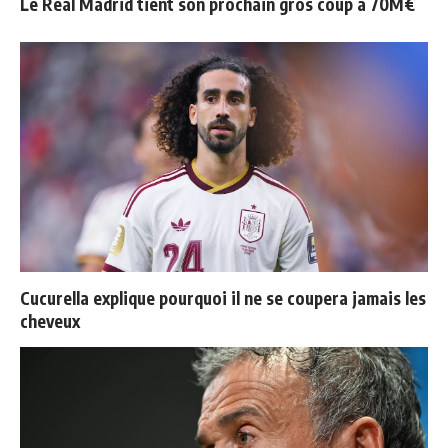
Le Real Madrid tient son prochain gros coup à 70M€
Cucurella explique pourquoi il ne se coupera jamais les
cheveux