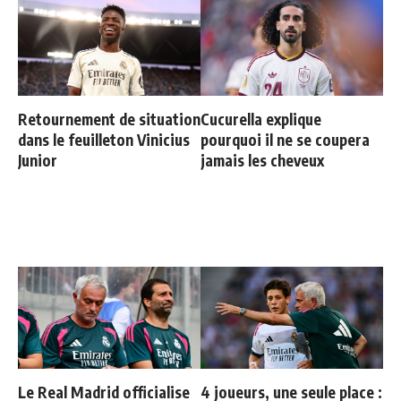
Retournement de situation
Cucurella explique
dans le feuilleton Vinicius
pourquoi il ne se coupera
Junior
jamais les cheveux
Le Real Madrid officialise
4 joueurs, une seule place :