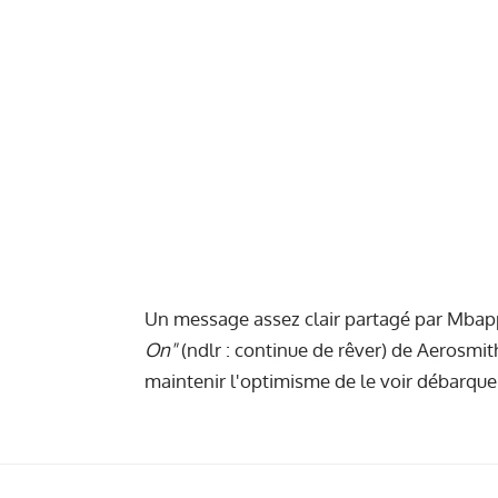
Un message assez clair partagé par Mbap
On"
(ndlr : continue de rêver) de Aerosmit
maintenir l'optimisme de le voir débarquer 