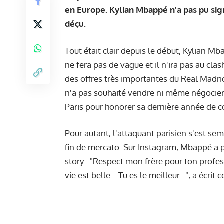
en Europe. Kylian Mbappé n'a pas pu sig
déçu.
Tout était clair depuis le début, Kylian Mb
ne fera pas de vague et il n'ira pas au clas
des offres très importantes du Real Madri
n'a pas souhaité vendre ni même négocier 
Paris pour honorer sa dernière année de c
Pour autant, l'attaquant parisien s'est semb
fin de mercato. Sur Instagram, Mbappé a p
story : "Respect mon frère pour ton profe
vie est belle... Tu es le meilleur...", a écrit 