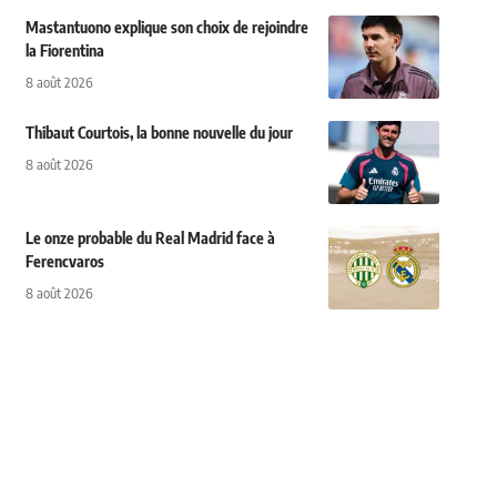
Mastantuono explique son choix de rejoindre
la Fiorentina
8 août 2026
Thibaut Courtois, la bonne nouvelle du jour
8 août 2026
Le onze probable du Real Madrid face à
Ferencvaros
8 août 2026