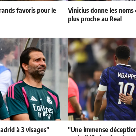
ands favoris pour le
Vinicius donne les noms d
plus proche au Real
adrid à 3 visages"
"Une immense déception