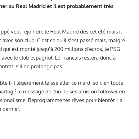
ner au Real Madrid et il est probablement très
appé veut rejoindre le Real Madrid dès cet été mais il
h avec son club. C'est ce qu'il s'est passé mais, malgré
d qui est monté jusqu'à 200 millions d'euros, le PSG
avec le club espagnol. Le Français restera donc à
ontrat,
s'il ne prolonge pas
.
le t-il légèrement laissé aller ce mardi soir, en toute
artagé le message de l'un de ses amis ou follower en
ssionalisme. Reprogramme tes rêves pour bientôt. La
ce dernier.