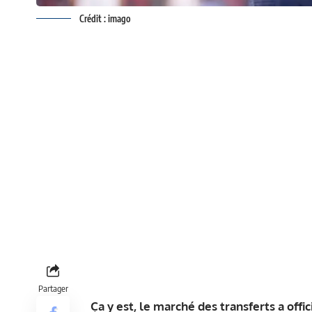
Crédit : imago
Partager
Ça y est, le marché des transferts a off