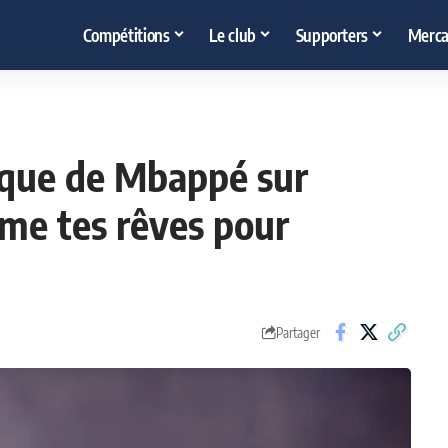
Compétitions
Le club
Supporters
Merca
oque de Mbappé sur
me tes rêves pour
Partager