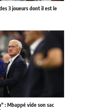
es 3 joueurs dont il est le
" : Mbappé vide son sac