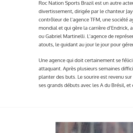
Roc Nation Sports Brazil est un autre acte
divertissement, dirigée par le chanteur Jay
contrôleur de l'agence TFM, une société a
mondial et qui gère la carrière d'Endrick,
ou Gabriel Martinelli. L'agence de représe
atouts, le guidant au jour le jour pour gére
Une agence qui doit certainement se félic
attaquant. Après plusieurs semaines diffici
planter des buts. Le sourire est revenu sur 
ses grands débuts avec les A du Brésil, e