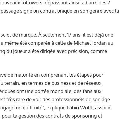
nouveaux followers, dépassant ainsi la barre des 7
au passage
signé un contrat unique en son genre
avec la
 et de marque. À seulement 17 ans, il est déjà une
n a même été comparée à celle de Michael Jordan au
ng du joueur a été dirigée avec précision, comme
reuve de maturité en comprenant les étapes pour
u terrain, en termes de business et de réseaux
ériques ont une portée mondiale, des fans aux
est très rare de voir des professionnels de son âge
engagement illimité", explique Fábio Wolff, associé
e pour la gestion des contrats de sponsoring et