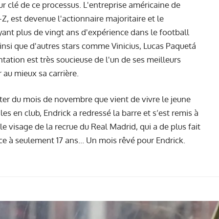
ur clé de ce processus. L'entreprise américaine de
-Z, est devenue l'actionnaire majoritaire et le
yant plus de vingt ans d'expérience dans le football
 ainsi que d'autres stars comme Vinicius, Lucas Paquetá
ntation est très soucieuse de l'un de ses meilleurs
r au mieux sa carrière.
iter du mois de novembre que vient de vivre le jeune
les en club, Endrick a redressé la barre et s’est remis à
le visage de la recrue du Real Madrid, qui a de plus fait
t ce à seulement 17 ans… Un mois rêvé pour Endrick.