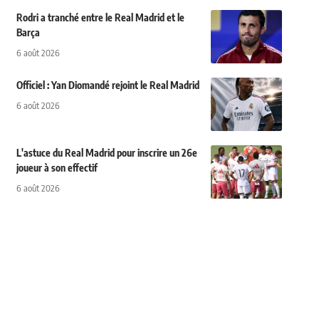
Rodri a tranché entre le Real Madrid et le
Barça
6 août 2026
Officiel : Yan Diomandé rejoint le Real Madrid
6 août 2026
L'astuce du Real Madrid pour inscrire un 26e
joueur à son effectif
6 août 2026