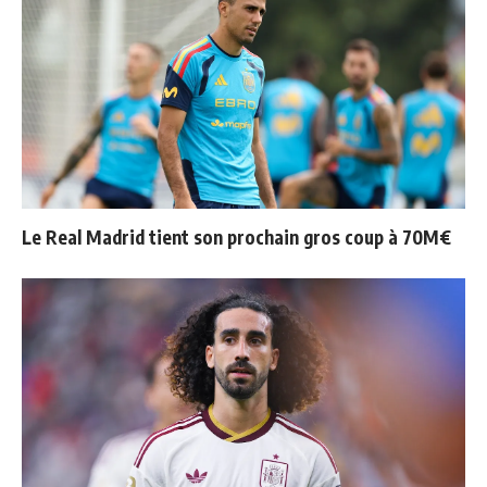
Le Real Madrid tient son prochain gros coup à 70M€