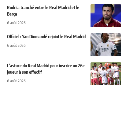
Rodri a tranché entre le Real Madrid et le
Barça
6 août 2026
Officiel : Yan Diomandé rejoint le Real Madrid
6 août 2026
L'astuce du Real Madrid pour inscrire un 26e
joueur à son effectif
6 août 2026