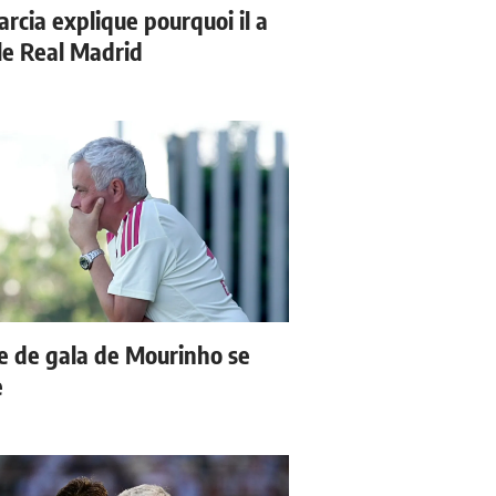
arcia explique pourquoi il a
 le Real Madrid
e de gala de Mourinho se
e