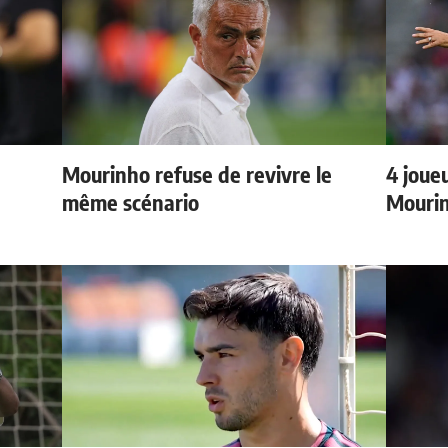
Mourinho refuse de revivre le
4 joueu
même scénario
Mourin