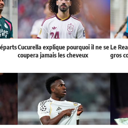
départs
Cucurella explique pourquoi il ne se
Le Rea
coupera jamais les cheveux
gros c