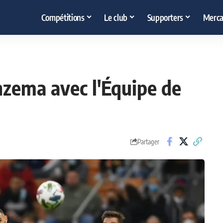
Compétitions
Le club
Supporters
Merca
nzema avec l'Équipe de
Partager