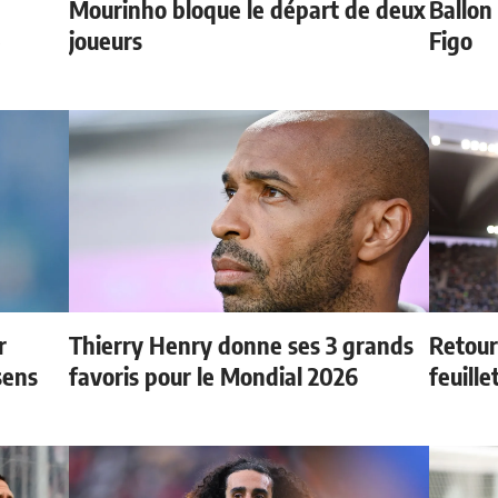
Mourinho bloque le départ de deux
Ballon 
e
joueurs
Figo
r
Thierry Henry donne ses 3 grands
Retour
sens
favoris pour le Mondial 2026
feuille