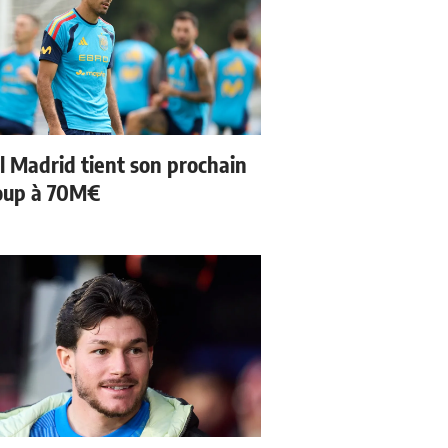
l Madrid tient son prochain
oup à 70M€