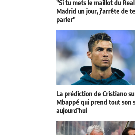
"Si tu mets le maillot du Real
Madrid un jour, j'arrête de t
parler"
La prédiction de Cristiano su
Mbappé qui prend tout son 
aujourd’hui