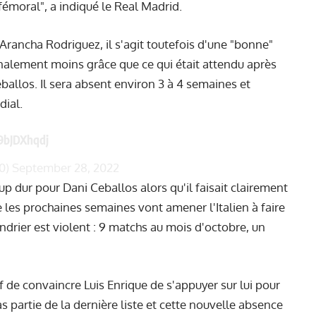
fémoral", a indiqué le Real Madrid.
ancha Rodriguez, il s'agit toutefois d'une "bonne"
inalement moins grâce que ce qui était attendu après
allos. Il sera absent environ 3 à 4 semaines et
dial.
h9bJDXhqdj
0)
September 28, 2022
p dur pour Dani Ceballos alors qu'il faisait clairement
e les prochaines semaines vont amener l'Italien à faire
endrier est violent : 9 matchs au mois d'octobre, un
f de convaincre Luis Enrique de s'appuyer sur lui pour
s partie de la dernière liste et cette nouvelle absence