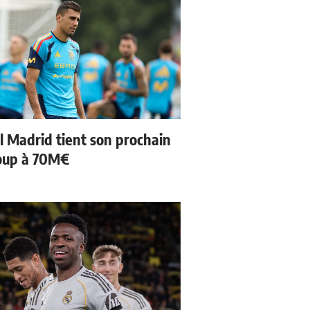
l Madrid tient son prochain
oup à 70M€