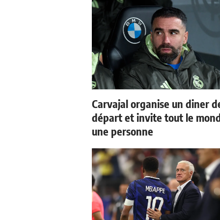
Carvajal organise un diner d
départ et invite tout le mon
une personne