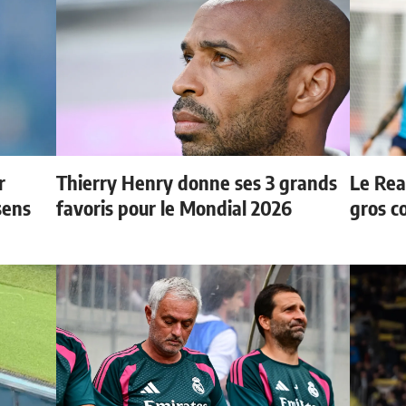
r
Thierry Henry donne ses 3 grands
Le Rea
sens
favoris pour le Mondial 2026
gros c