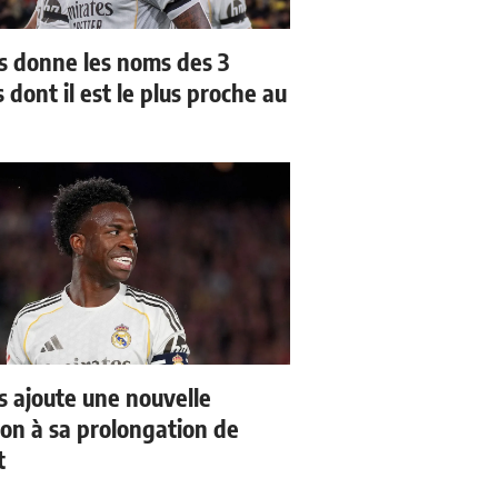
us donne les noms des 3
 dont il est le plus proche au
us ajoute une nouvelle
ion à sa prolongation de
t