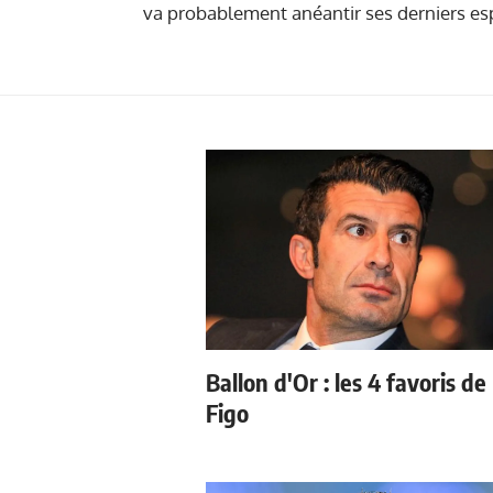
va probablement anéantir ses derniers esp
Ballon d'Or : les 4 favoris de
Figo