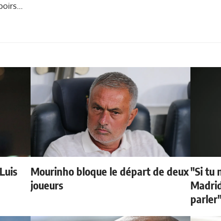
oirs...
 Luis
Mourinho bloque le départ de deux
"Si tu 
joueurs
Madrid 
parler