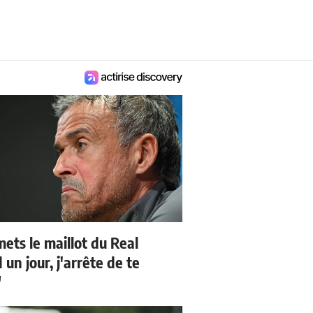
mets le maillot du Real
un jour, j'arrête de te
"