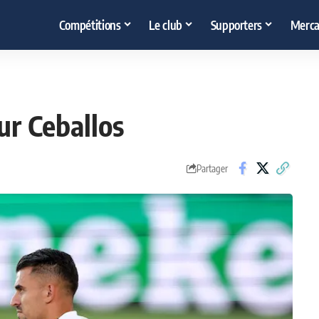
Compétitions
Le club
Supporters
Merca
ur Ceballos
Partager