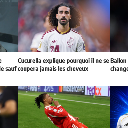
e
Cucurella explique pourquoi il ne se
Ballon 
de sauf
coupera jamais les cheveux
change