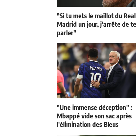
"Si tu mets le maillot du Real
Madrid un jour, j'arrête de t
parler"
"Une immense déception" :
Mbappé vide son sac après
l'élimination des Bleus