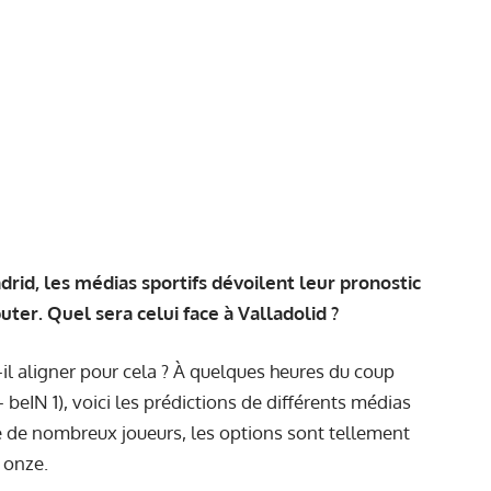
d, les médias sportifs dévoilent leur pronostic
ter. Quel sera celui face à Valladolid ?
l aligner pour cela ? À quelques heures du coup
 beIN 1), voici les prédictions de différents médias
 de nombreux joueurs
, les options sont tellement
 onze.