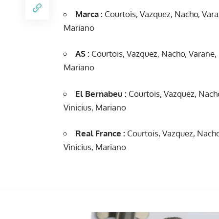
Marca :
Courtois, Vazquez, Nacho, Varan
Mariano
AS :
Courtois, Vazquez, Nacho, Varane, 
Mariano
El Bernabeu :
Courtois, Vazquez, Nacho
Vinicius, Mariano
Real France :
Courtois, Vazquez, Nacho
Vinicius, Mariano