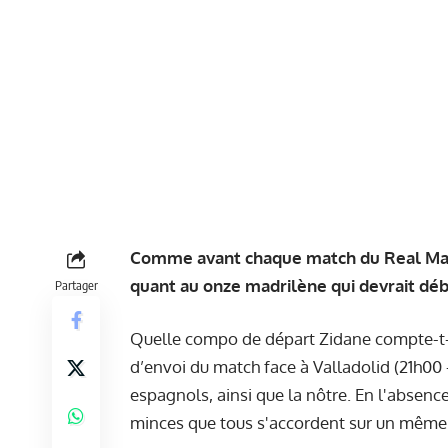
Comme avant chaque match du Real Madri
quant au onze madrilène qui devrait débu
Partager
Quelle compo de départ Zidane compte-t-i
d’envoi du match face à Valladolid (21h00 -
espagnols, ainsi que la nôtre. En l'
absence
minces que tous s'accordent sur un même