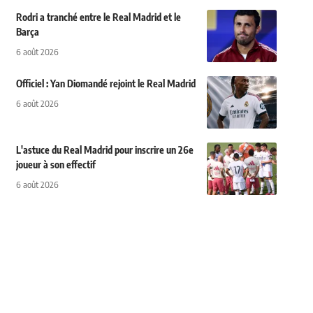
Rodri a tranché entre le Real Madrid et le
Barça
6 août 2026
Officiel : Yan Diomandé rejoint le Real Madrid
6 août 2026
L'astuce du Real Madrid pour inscrire un 26e
joueur à son effectif
6 août 2026