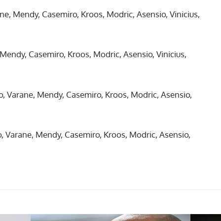
e, Mendy, Casemiro, Kroos, Modric, Asensio, Vinicius,
Mendy, Casemiro, Kroos, Modric, Asensio, Vinicius,
, Varane, Mendy, Casemiro, Kroos, Modric, Asensio,
, Varane, Mendy, Casemiro, Kroos, Modric, Asensio,