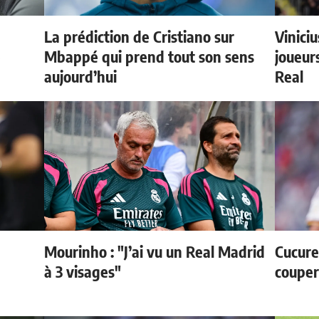
La prédiction de Cristiano sur
Vinici
e
Mbappé qui prend tout son sens
joueurs
aujourd’hui
Real
Mourinho : "J’ai vu un Real Madrid
Cucurel
à 3 visages"
couper