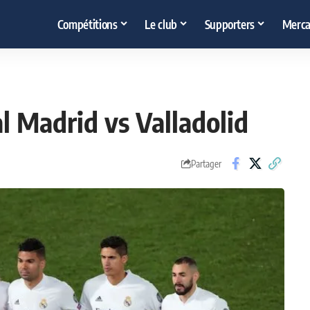
Compétitions
Le club
Supporters
Merca
l Madrid vs Valladolid
Partager