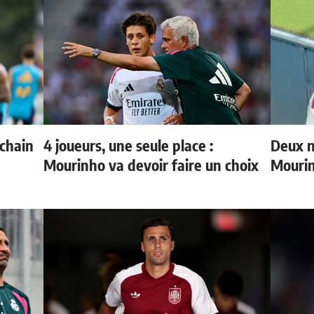
ochain
4 joueurs, une seule place :
Deux n
Mourinho va devoir faire un choix
Mouri