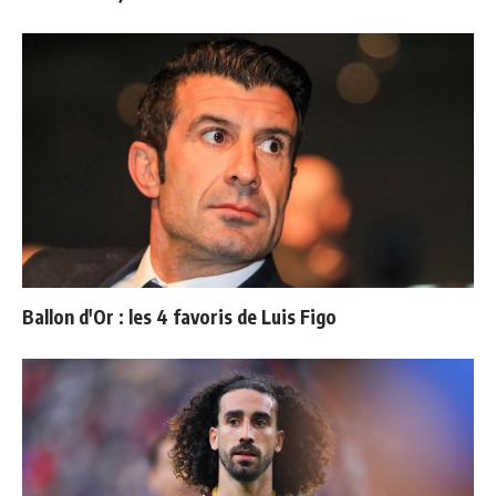
Ballon d'Or : les 4 favoris de Luis Figo