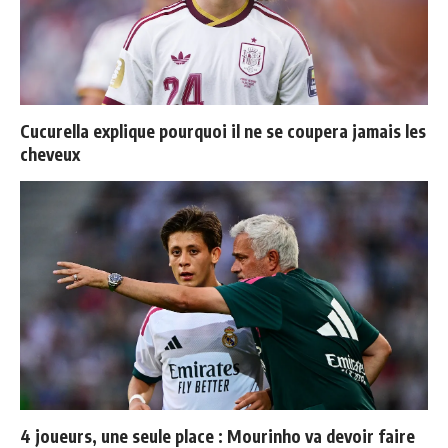
Cucurella explique pourquoi il ne se coupera jamais les
cheveux
4 joueurs, une seule place : Mourinho va devoir faire