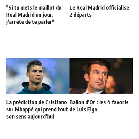
"Si tu mets le maillot du
Le Real Madrid officialise
Real Madrid un jour,
2 départs
j'arrête de te parler"
La prédiction de Cristiano
Ballon d'Or : les 4 favoris
sur Mbappé qui prend tout
de Luis Figo
son sens aujourd’hui