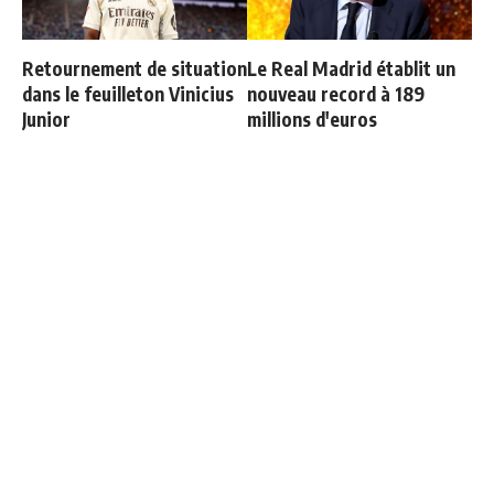
Retournement de situation
Le Real Madrid établit un
dans le feuilleton Vinicius
nouveau record à 189
Junior
millions d'euros
Le message clair de
Bernardo Silva répond à
Courtois sur Mourinho
Mourinho