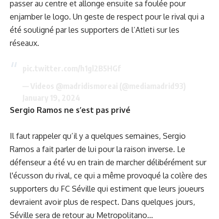
passer au centre et allonge ensuite sa foulée pour
enjamber le logo. Un geste de respect pour le rival qui a
été souligné par les supporters de l’Atleti sur les
réseaux.
pic.twitter.com/h1gl2B5HGf
— Videos @madridismoreai (@mediamadrid93)
January 19, 2024
Sergio Ramos ne s’est pas privé
Il faut rappeler qu’il y a quelques semaines, Sergio
Ramos a fait parler de lui pour la raison inverse. Le
défenseur a été vu en train de marcher délibérément sur
l'écusson du rival, ce qui a même provoqué la colère des
supporters du FC Séville qui estiment que leurs joueurs
devraient avoir plus de respect. Dans quelques jours,
Séville sera de retour au Metropolitano...