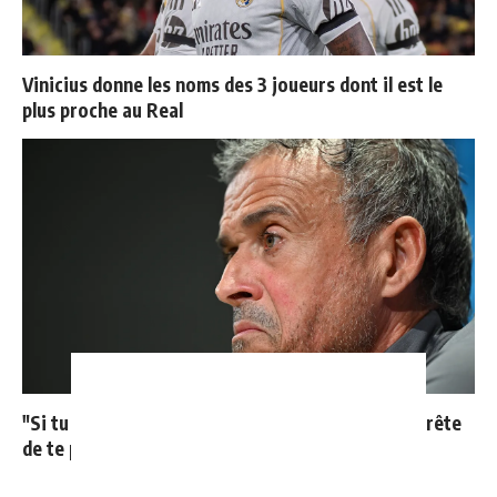
Vinicius donne les noms des 3 joueurs dont il est le
plus proche au Real
"Si tu mets le maillot du Real Madrid un jour, j'arrête
de te parler"