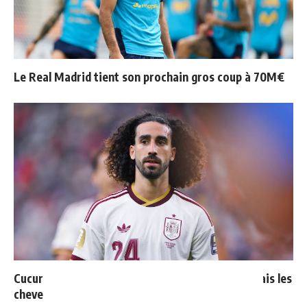
Le Real Madrid tient son prochain gros coup à 70M€
Cucurella explique pourquoi il ne se coupera jamais les
cheveux