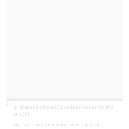
⚠️ Mbappé n'est pas LE problème : le Real Madrid
en a 500.
Mais cette vidéo démontre bien ce qu'on lui