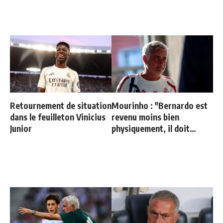
Retournement de situation
Mourinho : "Bernardo est
dans le feuilleton Vinicius
revenu moins bien
Junior
physiquement, il doit
progresser"