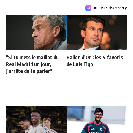
"Si tu mets le maillot du
Ballon d'Or : les 4 favoris
Real Madrid un jour,
de Luis Figo
j'arrête de te parler"