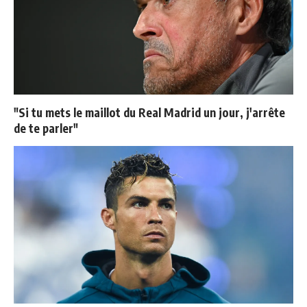
"Si tu mets le maillot du Real Madrid un jour, j'arrête
de te parler"