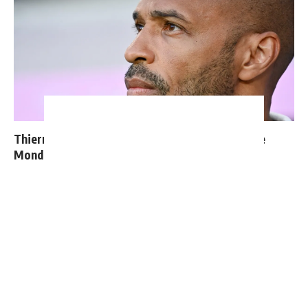
Thierry Henry donne ses 3 grands favoris pour le
Mondial 2026