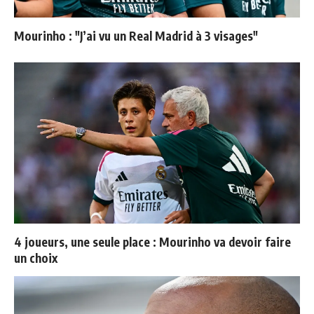
Mourinho : "J’ai vu un Real Madrid à 3 visages"
4 joueurs, une seule place : Mourinho va devoir faire
un choix