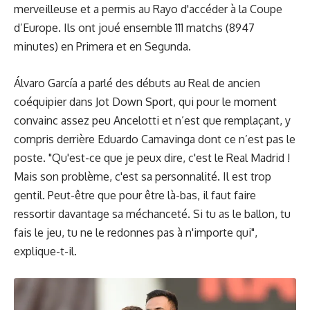
merveilleuse et a permis au Rayo d'accéder à la Coupe
d’Europe. Ils ont joué ensemble 111 matchs (8947
minutes) en Primera et en Segunda.
Álvaro García a parlé des débuts au Real de ancien
coéquipier dans Jot Down Sport, qui pour le moment
convainc assez peu Ancelotti et n’est que remplaçant, y
compris derrière Eduardo Camavinga dont ce n’est pas le
poste. "Qu'est-ce que je peux dire, c'est le Real Madrid !
Mais son problème, c'est sa personnalité. Il est trop
gentil. Peut-être que pour être là-bas, il faut faire
ressortir davantage sa méchanceté. Si tu as le ballon, tu
fais le jeu, tu ne le redonnes pas à n'importe qui",
explique-t-il.