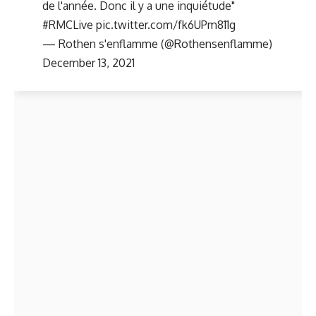
de l'année. Donc il y a une inquiétude"
#RMCLive
pic.twitter.com/fk6UPm811g
— Rothen s'enflamme (@Rothensenflamme)
December 13, 2021