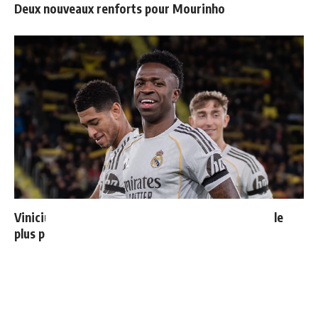
Deux nouveaux renforts pour Mourinho
Vinicius donne les noms des 3 joueurs dont il est le
plus proche au Real