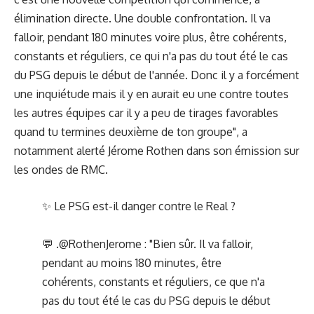
élimination directe. Une double confrontation. Il va
falloir, pendant 180 minutes voire plus, être cohérents,
constants et réguliers, ce qui n'a pas du tout été le cas
du PSG depuis le début de l'année. Donc il y a forcément
une inquiétude mais il y en aurait eu une contre toutes
les autres équipes car il y a peu de tirages favorables
quand tu termines deuxième de ton groupe", a
notamment alerté Jérome Rothen dans son émission sur
les ondes de RMC.
✨ Le PSG est-il danger contre le Real ?
💬 .
@RothenJerome
: "Bien sûr. Il va falloir,
pendant au moins 180 minutes, être
cohérents, constants et réguliers, ce que n'a
pas du tout été le cas du PSG depuis le début