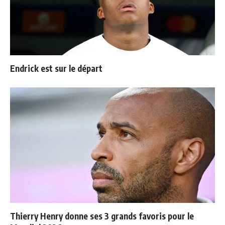
Endrick est sur le départ
Thierry Henry donne ses 3 grands favoris pour le