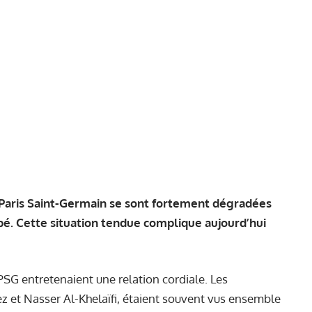
e Paris Saint-Germain se sont fortement dégradées
ppé. Cette situation tendue complique aujourd’hui
PSG entretenaient une relation cordiale. Les
ez et Nasser Al-Khelaïfi, étaient souvent vus ensemble