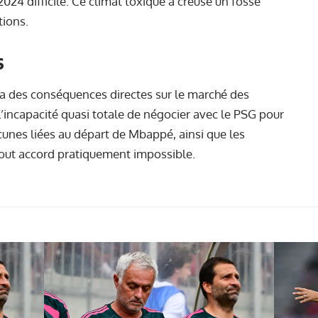
24 difficile. Ce climat toxique a creusé un fossé
tions.
s
le a des conséquences directes sur le marché des
l’incapacité quasi totale de négocier avec le PSG pour
ncunes liées au départ de Mbappé, ainsi que les
 tout accord pratiquement impossible.