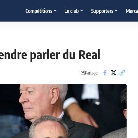
Compétitions
Le club
Supporters
Merca
endre parler du Real
Partager