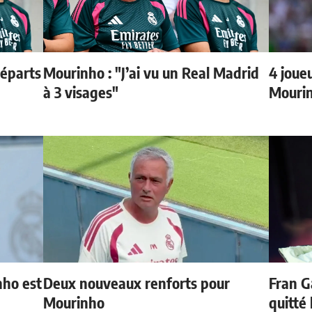
départs
Mourinho : "J’ai vu un Real Madrid
4 joueu
à 3 visages"
Mourin
nho est
Deux nouveaux renforts pour
Fran G
Mourinho
quitté