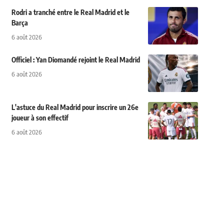
Rodri a tranché entre le Real Madrid et le
Barça
6 août 2026
Officiel : Yan Diomandé rejoint le Real Madrid
6 août 2026
L'astuce du Real Madrid pour inscrire un 26e
joueur à son effectif
6 août 2026