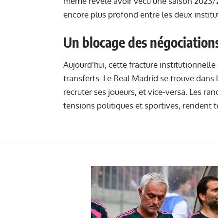
même révélé avoir vécu une saison 2023/20
encore plus profond entre les deux institu
Un blocage des négociation
Aujourd’hui, cette fracture institutionnel
transferts. Le Real Madrid se trouve dans 
recruter ses joueurs, et vice-versa. Les ra
tensions politiques et sportives, rendent