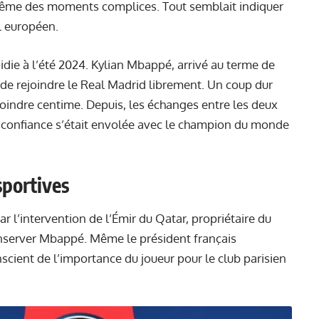
même des moments complices. Tout semblait indiquer
l européen.
oidie à l’été 2024. Kylian Mbappé, arrivé au terme de
n de rejoindre le Real Madrid librement. Un coup dur
 moindre centime. Depuis, les échanges entre les deux
a confiance s’était envolée avec le champion du monde
sportives
r l’intervention de l’Émir du Qatar, propriétaire du
nserver Mbappé. Même le président français
ient de l’importance du joueur pour le club parisien