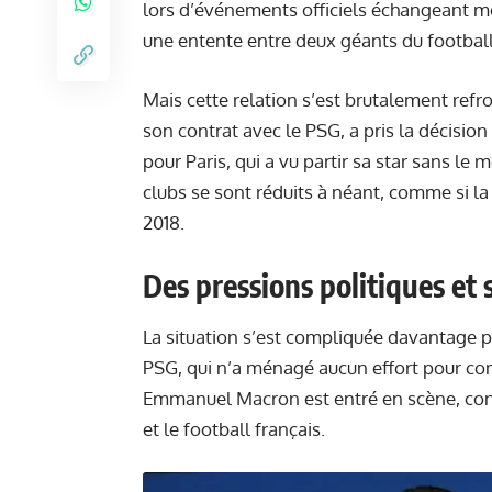
lors d’événements officiels échangeant 
une entente entre deux géants du footbal
Mais cette relation s’est brutalement refr
son contrat avec le PSG, a pris la décisio
pour Paris, qui a vu partir sa star sans le
clubs se sont réduits à néant, comme si l
2018.
Des pressions politiques et 
La situation s’est compliquée davantage pa
PSG, qui n’a ménagé aucun effort pour co
Emmanuel Macron est entré en scène, consc
et le football français.