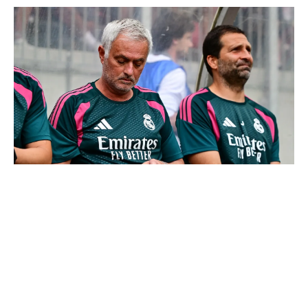
Le Real Madrid officialise 2 départs