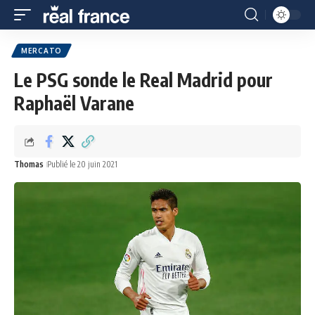
MERCATO
Le PSG sonde le Real Madrid pour
Raphaël Varane
Thomas
Publié le 20 juin 2021