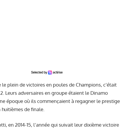
re le plein de victoires en poules de Champions, c’était
12. Leurs adversaires en groupe étaient le Dinamo
 une époque où ils commençaient à regagner le prestige
huitièmes de finale.
ti, en 2014-15, l'année qui suivait leur dixième victoire