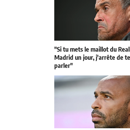
"Si tu mets le maillot du Real
Madrid un jour, j'arrête de t
parler"