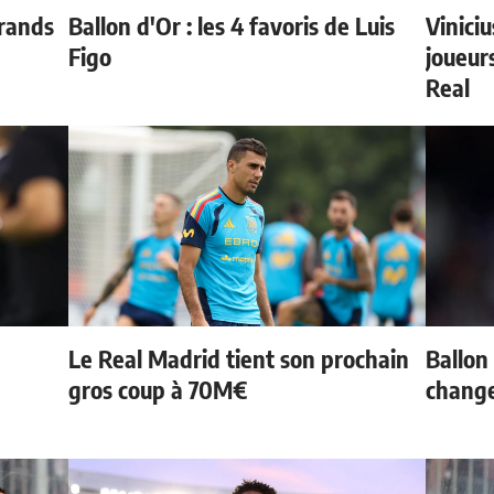
grands
Ballon d'Or : les 4 favoris de Luis
Vinici
Figo
joueurs
Real
Le Real Madrid tient son prochain
Ballon 
gros coup à 70M€
change