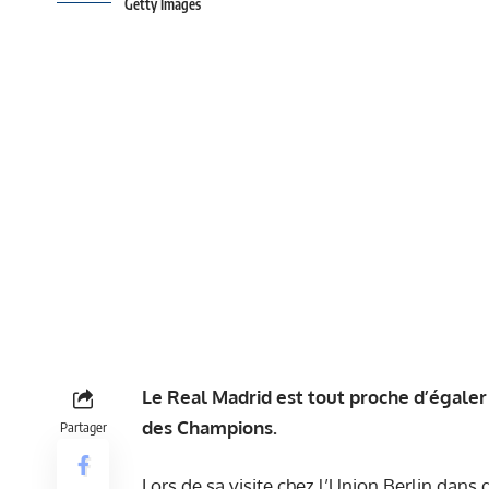
Getty Images
Le Real Madrid est tout proche d’égaler
des Champions.
Partager
Lors de sa visite chez l’Union Berlin dans 