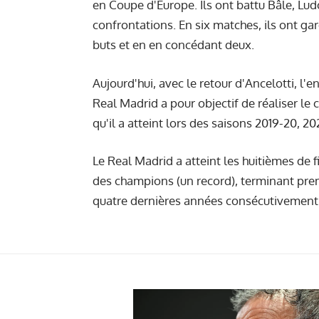
en Coupe d'Europe. Ils ont battu Bâle, Lud
confrontations. En six matches, ils ont ga
buts et en en concédant deux.
Aujourd'hui, avec le retour d'Ancelotti, l'en
Real Madrid a pour objectif de réaliser le
qu'il a atteint lors des saisons 2019-20, 20
Le Real Madrid a atteint les huitièmes de f
des champions (un record), terminant prem
quatre dernières années consécutivement