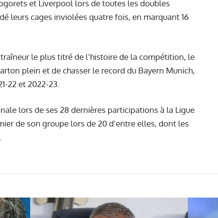
ogorets et Liverpool lors de toutes les doubles
rdé leurs cages inviolées quatre fois, en marquant 16
traîneur le plus titré de l'histoire de la compétition, le
 carton plein et de chasser le record du Bayern Munich,
21-22 et 2022-23.
inale lors de ses 28 dernières participations à la Ligue
ier de son groupe lors de 20 d'entre elles, dont les
.