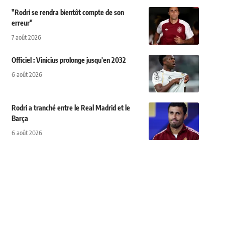
"Rodri se rendra bientôt compte de son
erreur"
7 août 2026
Officiel : Vinicius prolonge jusqu'en 2032
6 août 2026
Rodri a tranché entre le Real Madrid et le
Barça
6 août 2026