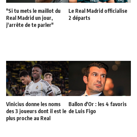
"Si tu mets le maillot du
Le Real Madrid officialise
Real Madrid un jour,
2 départs
j'arrête de te parler"
Vinicius donne les noms
Ballon d'Or : les 4 favoris
des 3 joueurs dont il est le
de Luis Figo
plus proche au Real