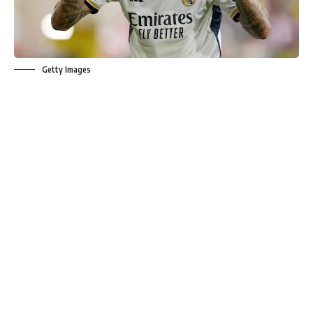
Getty Images