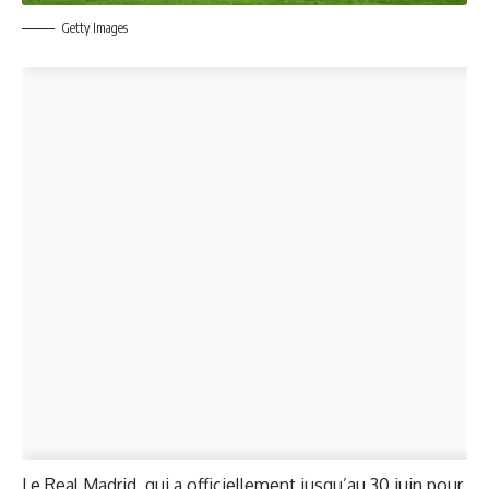
Getty Images
Le Real Madrid, qui a officiellement jusqu’au 30 juin pour