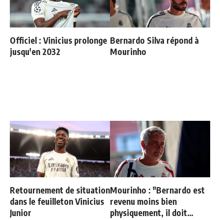
Officiel : Vinicius prolonge
Bernardo Silva répond à
jusqu'en 2032
Mourinho
Retournement de situation
Mourinho : "Bernardo est
dans le feuilleton Vinicius
revenu moins bien
Junior
physiquement, il doit