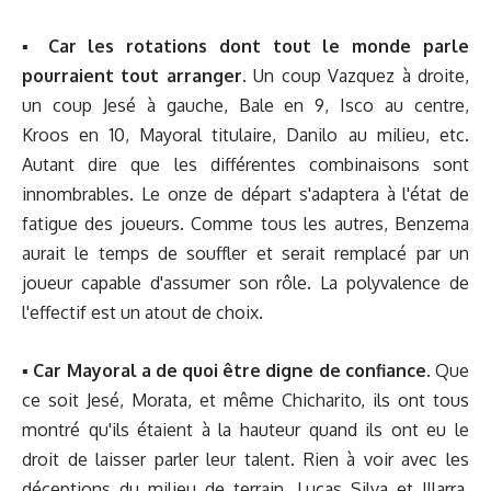
▪︎
Car les rotations dont tout le monde parle
pourraient tout arranger.
Un coup Vazquez à droite,
un coup Jesé à gauche, Bale en 9, Isco au centre,
Kroos en 10, Mayoral titulaire, Danilo au milieu, etc.
Autant dire que les différentes combinaisons sont
innombrables. Le onze de départ s'adaptera à l'état de
fatigue des joueurs. Comme tous les autres, Benzema
aurait le temps de souffler et serait remplacé par un
joueur capable d'assumer son rôle. La polyvalence de
l'effectif est un atout de choix.
▪︎
Car Mayoral a de quoi être digne de confiance.
Que
ce soit Jesé, Morata, et même Chicharito, ils ont tous
montré qu'ils étaient à la hauteur quand ils ont eu le
droit de laisser parler leur talent. Rien à voir avec les
déceptions du milieu de terrain, Lucas Silva et Illarra.