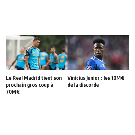
Le Real Madrid tient son
Vinicius Junior : les 10M€
prochain gros coup à
de la discorde
70M€