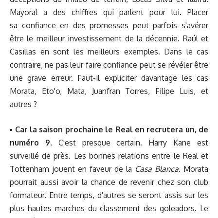
Mayoral a des chiffres qui parlent pour lui
. Placer
sa confiance en des promesses peut parfois s'avérer
être le meilleur investissement de la décennie. Raúl et
Casillas en sont les meilleurs exemples. Dans le cas
contraire, ne pas leur faire confiance peut se révéler être
une grave erreur. Faut-il expliciter davantage les cas
Morata, Eto'o, Mata, Juanfran Torres, Filipe Luis, et
autres ?
▪︎
Car la saison prochaine le Real en recrutera un, de
numéro 9.
C'est presque certain. Harry Kane est
surveillé de près. Les bonnes relations entre le Real et
Tottenham jouent en faveur de la
Casa Blanca
. Morata
pourrait aussi avoir la chance de revenir chez son club
formateur. Entre temps, d'autres se seront assis sur les
plus hautes marches du classement des goleadors. Le