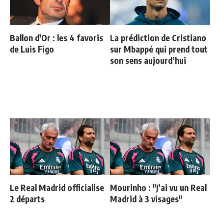
Ballon d'Or : les 4 favoris
La prédiction de Cristiano
de Luis Figo
sur Mbappé qui prend tout
son sens aujourd’hui
Le Real Madrid officialise
Mourinho : "J’ai vu un Real
2 départs
Madrid à 3 visages"