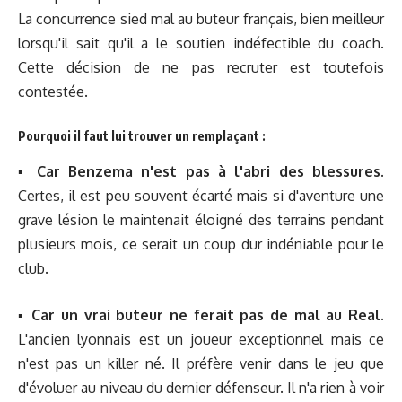
La concurrence sied mal au buteur français, bien meilleur
lorsqu'il sait qu'il a le soutien indéfectible du coach.
Cette décision de ne pas recruter est toutefois
contestée.
Pourquoi il faut lui trouver un remplaçant :
▪︎
Car Benzema n'est pas à l'abri des blessures.
Certes, il est peu souvent écarté mais si d'aventure une
grave lésion le maintenait éloigné des terrains pendant
plusieurs mois, ce serait un coup dur indéniable pour le
club.
▪︎
Car un vrai buteur ne ferait pas de mal au Real.
L'ancien lyonnais est un joueur exceptionnel mais ce
n'est pas un killer né. Il préfère venir dans le jeu que
d'évoluer au niveau du dernier défenseur. Il n'a rien à voir