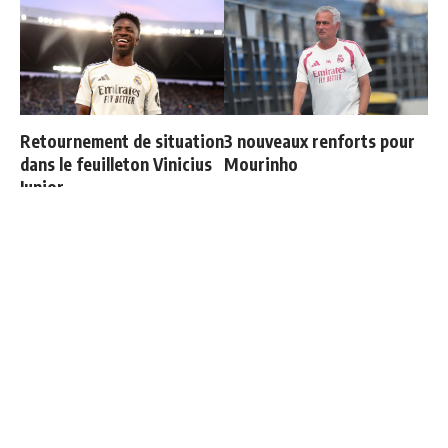
Retournement de situation
3 nouveaux renforts pour
dans le feuilleton Vinicius
Mourinho
Junior
Officiel : Vinicius prolonge
Mourinho refuse de