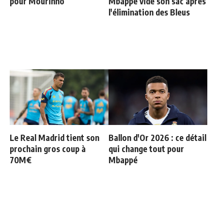
pour Mourinho
Mbappé vide son sac après
l'élimination des Bleus
Le Real Madrid tient son
Ballon d'Or 2026 : ce détail
prochain gros coup à
qui change tout pour
70M€
Mbappé