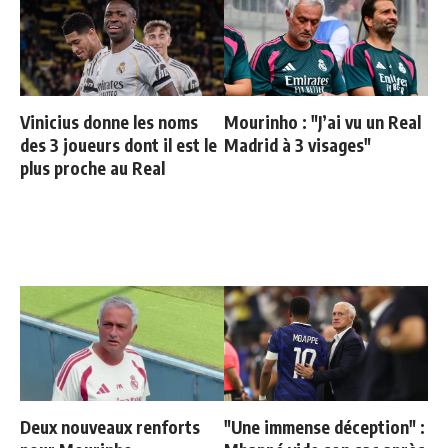
Vinicius donne les noms
Mourinho : "J’ai vu un Real
des 3 joueurs dont il est le
Madrid à 3 visages"
plus proche au Real
Deux nouveaux renforts
"Une immense déception" :