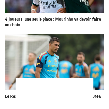
4 joueurs, une seule place : Mourinho va devoir faire
un choix
Le Real Madrid tient son prochain gros coup à 70M€