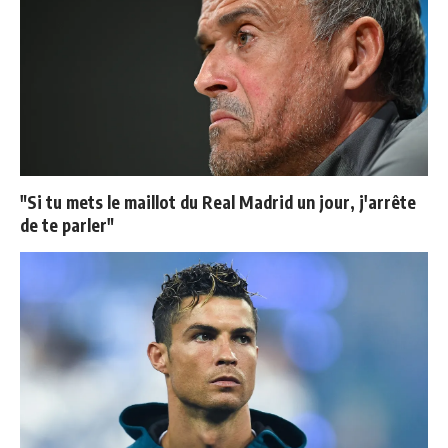
"Si tu mets le maillot du Real Madrid un jour, j'arrête
de te parler"