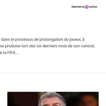
er dans le processus de prolongation du joueur, à
e produise lors des six derniers mois de son contrat,
de la FIFA…