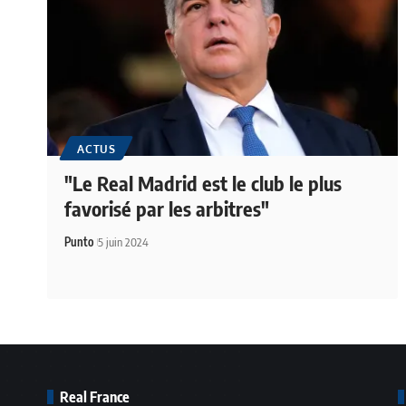
ACTUS
"Le Real Madrid est le club le plus
favorisé par les arbitres"
Punto
5 juin 2024
Real France