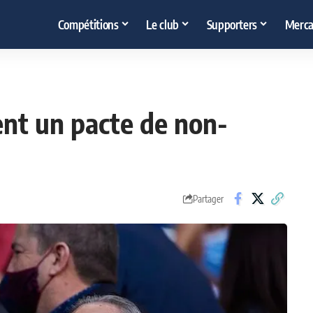
Compétitions
Le club
Supporters
Merca
lent un pacte de non-
Partager