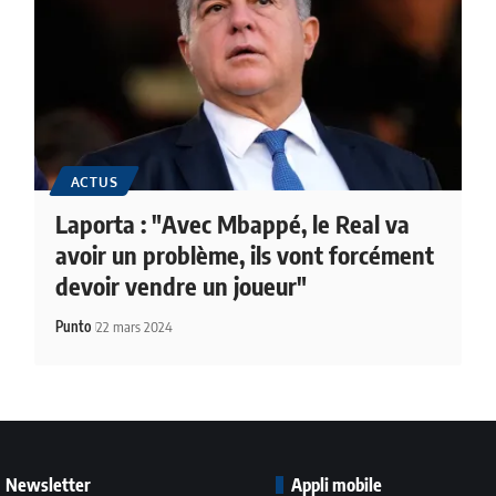
ACTUS
Laporta : "Avec Mbappé, le Real va
avoir un problème, ils vont forcément
devoir vendre un joueur"
Punto
22 mars 2024
Newsletter
Appli mobile