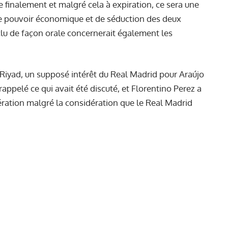
ve finalement et malgré cela à expiration, ce sera une
, le pouvoir économique et de séduction des deux
clu de façon orale concernerait également les
 Riyad
, un supposé intérêt du Real Madrid pour Araújo
appelé ce qui avait été discuté, et Florentino Perez a
opération malgré la considération que le Real Madrid