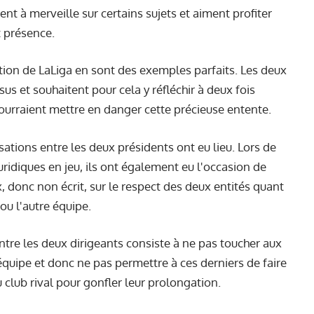
nt à merveille sur certains sujets et aiment profiter
t présence.
stion de LaLiga en sont des exemples parfaits. Les deux
us et souhaitent pour cela y réfléchir à deux fois
 pourraient mettre en danger cette précieuse entente.
tions entre les deux présidents ont eu lieu. Lors de
juridiques en jeu, ils ont également eu l'occasion de
, donc non écrit, sur le respect des deux entités quant
ou l'autre équipe.
ntre les deux dirigeants consiste à ne pas toucher aux
 équipe et donc ne pas permettre à ces derniers de faire
u club rival pour gonfler leur prolongation.