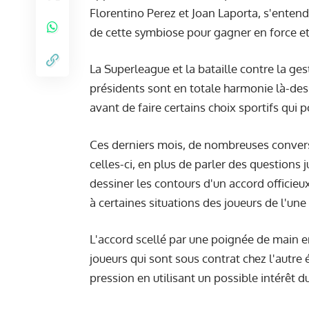
Florentino Perez et Joan Laporta, s'entende
de cette symbiose pour gagner en force e
La Superleague et la bataille contre la ge
présidents sont en totale harmonie là-dess
avant de faire certains choix sportifs qui
Ces derniers mois, de nombreuses conversa
celles-ci, en plus de parler des questions 
dessiner les contours d'un accord officieux
à certaines situations des joueurs de l'une 
L'accord scellé par une poignée de main e
joueurs qui sont sous contrat chez l'autre
pression en utilisant un possible intérêt d