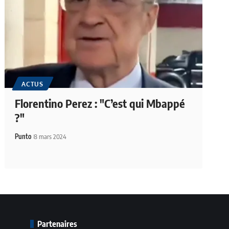
ACTUS
Florentino Perez : "C’est qui Mbappé
?"
Punto
8 mars 2024
Partenaires