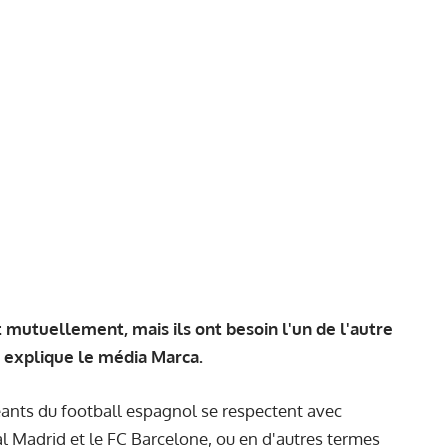
 mutuellement, mais ils ont besoin l'un de l'autre
e, explique le média
Marca
.
géants du football espagnol se respectent avec
al Madrid et le FC Barcelone, ou en d'autres termes