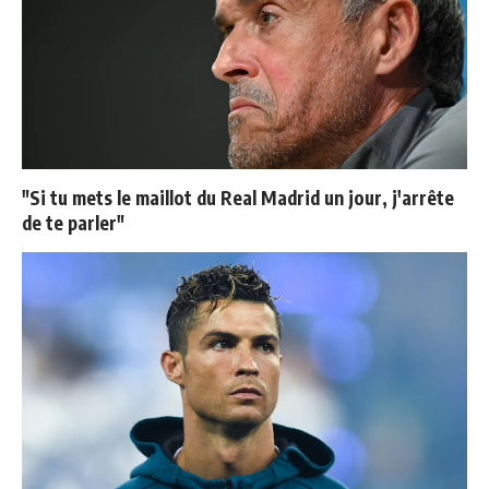
"Si tu mets le maillot du Real Madrid un jour, j'arrête
de te parler"