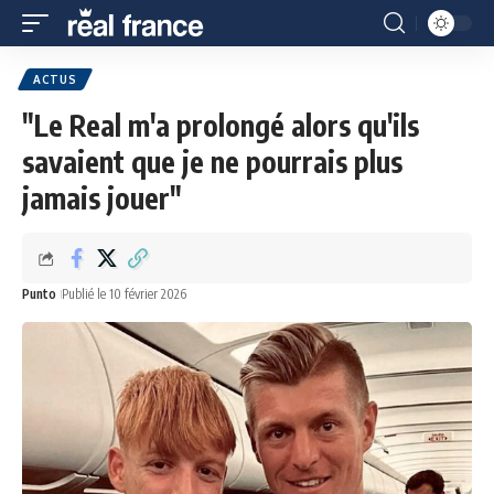
ACTUS
"Le Real m'a prolongé alors qu'ils
savaient que je ne pourrais plus
jamais jouer"
Punto
Publié le 10 février 2026