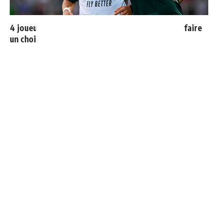
4 joueurs, une seule place : Mourinho va devoir faire
un choix
Endrick est sur le départ