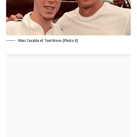
Marc Cucalón et Toni Kroos (Photo X)