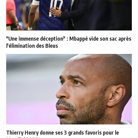
"Une immense déception" : Mbappé vide son sac après
l'élimination des Bleus
Thierry Henry donne ses 3 grands favoris pour le