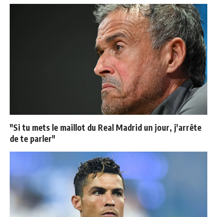
"Si tu mets le maillot du Real Madrid un jour, j'arrête
de te parler"