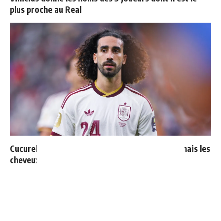
plus proche au Real
Cucurella explique pourquoi il ne se coupera jamais les
cheveux