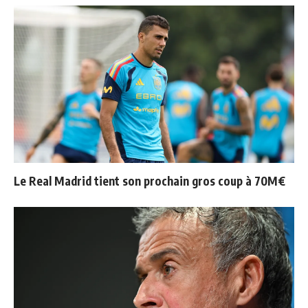
Le Real Madrid tient son prochain gros coup à 70M€