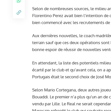
Selon de nombreuses sources, le milieu arg
Florentino Perez avait bien l'intention de 
bien commencé avec les recrutements de K
Aux dernières nouvelles, le coach madrilè
terrain sauf que ces deux opérations sont
bonne espoir de réussir de nouvelles vent
En attendant, la liste des potentiels mili
écarté par le club et qu'avant cela, on a 
Portugais était le second choix de José Mo
Selon Mario Cortegana, deux autres joueurs
Bouaddi. Le premier n'a plus qu'un an de c
vendu par Lille. Le Real ne serait cependan
Marocain refroidit le club qui souhaite rec