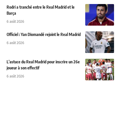
Rodri a tranché entre le Real Madrid et le
Barça
6 août 2026
Officiel : Yan Diomandé rejoint le Real Madrid
6 août 2026
L'astuce du Real Madrid pour inscrire un 26e
joueur à son effectif
6 août 2026