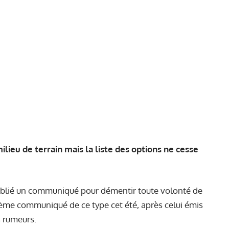
lieu de terrain mais la liste des options ne cesse
 publié un communiqué pour démentir toute volonté de
xième communiqué de ce type cet été, après celui émis
s rumeurs.