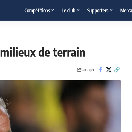
Compétitions
Le club
Supporters
Merca
milieux de terrain
Partager