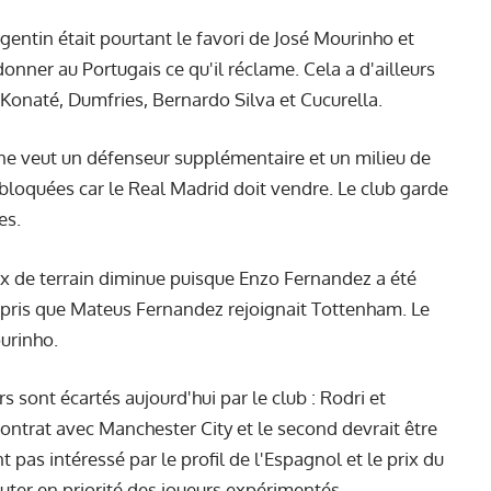
entin était pourtant le favori de José Mourinho et
donner au Portugais ce qu'il réclame. Cela a d'ailleurs
onaté, Dumfries, Bernardo Silva et Cucurella.
ne veut un défenseur supplémentaire et un milieu de
 bloquées car le Real Madrid doit vendre. Le club garde
es.
eux de terrain diminue puisque Enzo Fernandez a été
appris que Mateus Fernandez rejoignait Tottenham. Le
urinho.
 sont écartés aujourd'hui par le club : Rodri et
ontrat avec Manchester City et le second devrait être
t pas intéressé par le profil de l'Espagnol et le prix du
ruter en priorité des joueurs expérimentés.