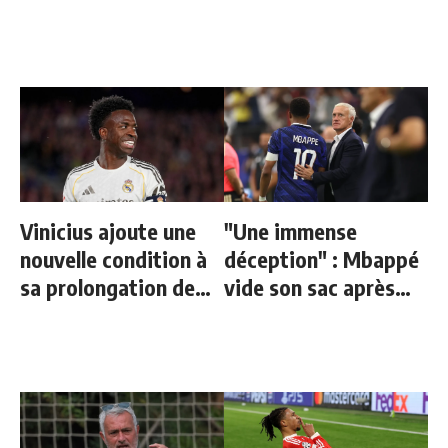
proche au Real
Vinicius ajoute une
"Une immense
nouvelle condition à
déception" : Mbappé
sa prolongation de
vide son sac après
contrat
l'élimination des
Bleus