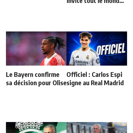
invite tout le monde
sauf une personne
Le Bayern confirme
Officiel : Carlos Espi
sa décision pour Olise
signe au Real Madrid