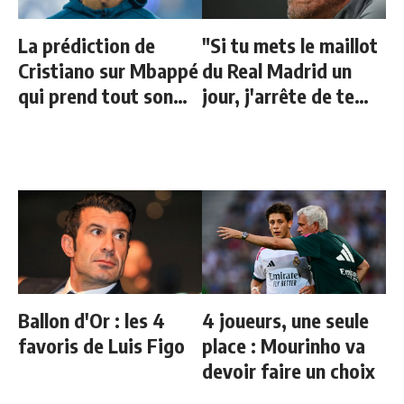
La prédiction de
"Si tu mets le maillot
Cristiano sur Mbappé
du Real Madrid un
qui prend tout son
jour, j'arrête de te
sens aujourd’hui
parler"
Ballon d'Or : les 4
4 joueurs, une seule
favoris de Luis Figo
place : Mourinho va
devoir faire un choix