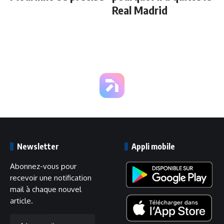
Real Madrid
Newsletter
Appli mobile
Abonnez-vous pour
recevoir une notification
mail à chaque nouvel
article.
Adresse