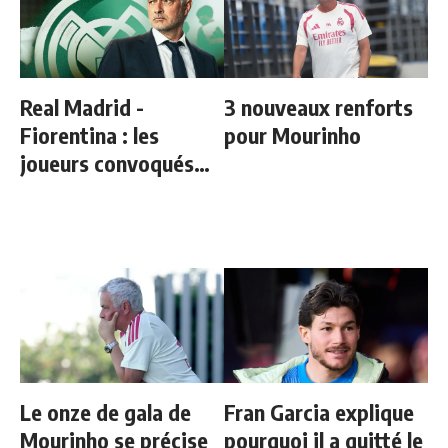
Real Madrid -
3 nouveaux renforts
Fiorentina : les
pour Mourinho
joueurs convoqués
par Mourinho
Le onze de gala de
Fran Garcia explique
Mourinho se précise
pourquoi il a quitté le