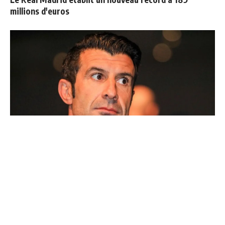
millions d'euros
Ballon d'Or : les 4 favoris de Luis Figo