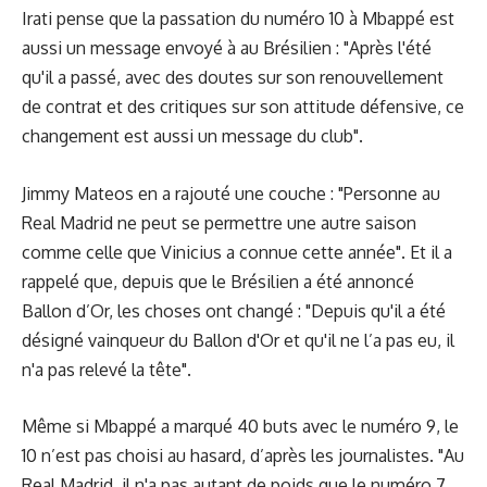
Irati pense que la passation du numéro 10 à Mbappé est
aussi un message envoyé à au Brésilien : "Après l'été
qu'il a passé, avec des doutes sur son renouvellement
de contrat et des critiques sur son attitude défensive, ce
changement est aussi un message du club".
Jimmy Mateos en a rajouté une couche : "Personne au
Real Madrid ne peut se permettre une autre saison
comme celle que Vinicius a connue cette année". Et il a
rappelé que, depuis que le Brésilien a été annoncé
Ballon d’Or, les choses ont changé : "Depuis qu'il a été
désigné vainqueur du Ballon d'Or et qu'il ne l’a pas eu, il
n'a pas relevé la tête".
Même si Mbappé a marqué 40 buts avec le numéro 9, le
10 n’est pas choisi au hasard, d’après les journalistes. "Au
Real Madrid, il n'a pas autant de poids que le numéro 7,