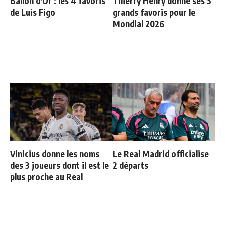
Ballon d'Or : les 4 favoris
Thierry Henry donne ses 3
de Luis Figo
grands favoris pour le
Mondial 2026
Vinicius donne les noms
Le Real Madrid officialise
des 3 joueurs dont il est le
2 départs
plus proche au Real