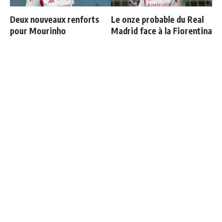
Deux nouveaux renforts
Le onze probable du Real
pour Mourinho
Madrid face à la Fiorentina
Communiqué officiel du
Les 4 nouvelles règles de
Real Madrid sur Michael
José Mourinho
Olise