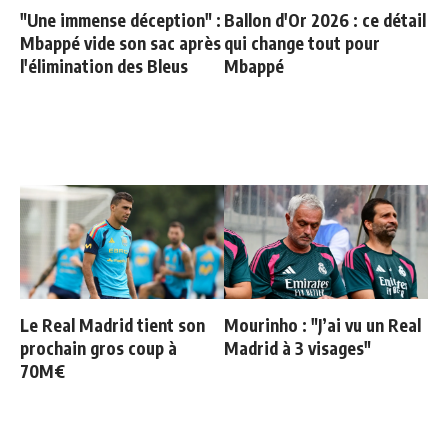
"Une immense déception" :
Ballon d'Or 2026 : ce détail
Mbappé vide son sac après
qui change tout pour
l'élimination des Bleus
Mbappé
Le Real Madrid tient son
Mourinho : "J’ai vu un Real
prochain gros coup à
Madrid à 3 visages"
70M€