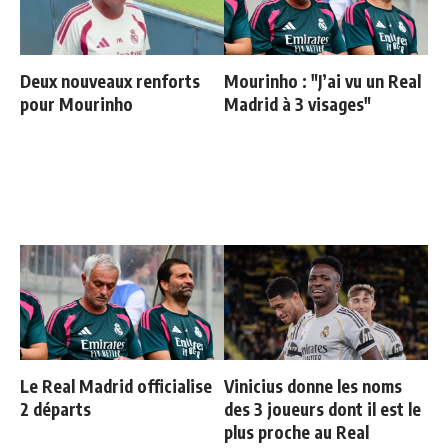
Deux nouveaux renforts
Mourinho : "J’ai vu un Real
pour Mourinho
Madrid à 3 visages"
Le Real Madrid officialise
Vinicius donne les noms
2 départs
des 3 joueurs dont il est le
plus proche au Real