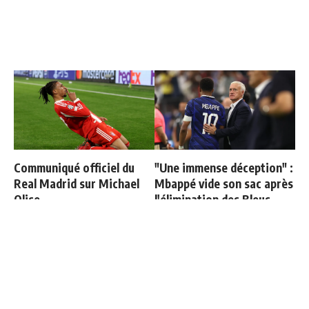
Communiqué officiel du
"Une immense déception" :
Real Madrid sur Michael
Mbappé vide son sac après
Olise
l'élimination des Bleus