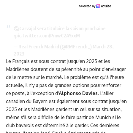
🤔 Carvajal sera titulaire la saison prochaine
:
pic.twitter.com/PmwC2AYxxM
— Real French Madrid (@RMFrench_)
March 28,
2023
Le Français est sous contrat jusqu'en 2025 et les
Madrilènes doutent de sa pérennité au point d'envisager
de le mettre sur le marché. Le problème est qu'à l'heure
actuelle, il n'y a pas de grandes options pour renforcer
ce poste, à l'exception d'
Alphonso Davies
. L'ailier
canadien du Bayern est également sous contrat jusqu'en
2025 et les Madrilènes gardent un œil sur sa situation,
même s'il sera difficile de le faire partir de Munich si le
club bavarois est déterminé à le garder. Ces dernières