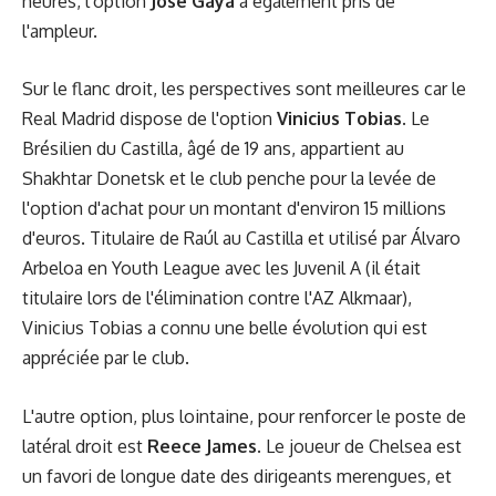
heures, l'option
José Gayà
a également pris de
l'ampleur.
Sur le flanc droit, les perspectives sont meilleures car le
Real Madrid dispose de l'option
Vinicius Tobias
. Le
Brésilien du Castilla, âgé de 19 ans, appartient au
Shakhtar Donetsk et le club penche pour la levée de
l'option d'achat pour un montant d'environ 15 millions
d'euros. Titulaire de Raúl au Castilla et utilisé par Álvaro
Arbeloa en Youth League avec les Juvenil A (il était
titulaire lors de l'élimination contre l'AZ Alkmaar),
Vinicius Tobias a connu une belle évolution qui est
appréciée par le club.
L'autre option, plus lointaine, pour renforcer le poste de
latéral droit est
Reece James
. Le joueur de Chelsea est
un favori de longue date des dirigeants merengues, et