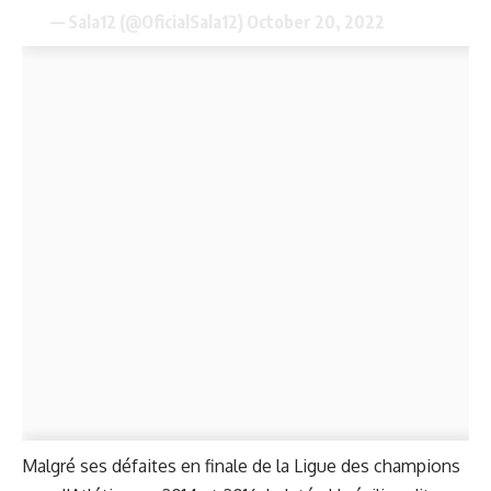
— Sala12 (@OficialSala12)
October 20, 2022
Malgré ses défaites en finale de la Ligue des champions